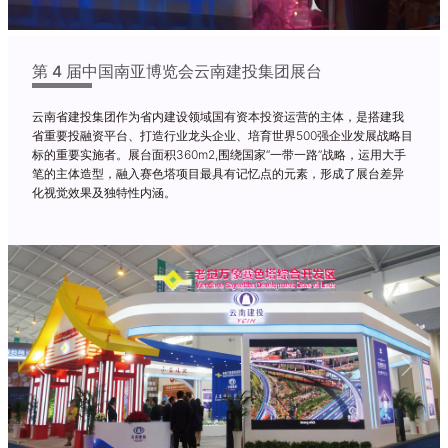
第 4 届中国南亚博览会云南建投集团展台
云南省建投集团作为省内建设领域国有资本投资运营的主体，是搭建我
省重要投融资平台、打造行业龙头企业、培育世界500强企业发展战略目
标的重要实施者。展台面积360m2,围绕国家“一带一路”战略，运用大手
笔的主体造型，融入赛色塔项目最具有记忆点的元素，形成了展台差异
化视觉效果及独特性内涵。
Previous
Next