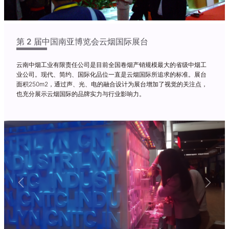
第 2 届中国南亚博览会云烟国际展台
云南中烟工业有限责任公司是目前全国卷烟产销规模最大的省级中烟工
业公司。现代、简约、国际化品位一直是云烟国际所追求的标准。展台
面积250m2，通过声、光、电的融合设计为展台增加了视觉的关注点，
也充分展示云烟国际的品牌实力与行业影响力。
Previous
Next