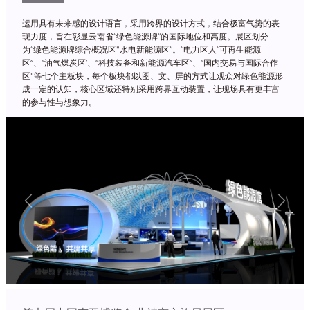
运用具有未来感的设计语言，采用跨界的设计方式，结合极富气势的表
现力度，旨在彰显云南省“绿色能源牌”的国际地位和高度。展区划分
为“绿色能源牌综合概况区"水电新能源区”。“电力区人“可再生能源
区”、“油气煤炭区’、“科技装备和新能源汽车区”、“国内交易与国际合作
区"等七个主板块，每个板块都以图、文、屏的方式让观众对绿色能源形
成一定的认知，核心区域还特别采用跨界互动装置，让现场具有更丰富
的参与性与想象力。
Previous
Next