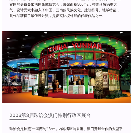
宾国的身份参加法国第戒博览会，展馆面积500m2，整体形象稳重大
气，设计元素中融入了中国、云南的民族文化、建筑符号、地域特征，
此作品获得了最佳设计奖，是爱克比境外展的代表作品之一。
Previous
Next
2006第3届珠洽会澳门特别行政区展台
珠洽会是按照“一国两制"方针，内地省区与香港、澳门开展合作的大型平