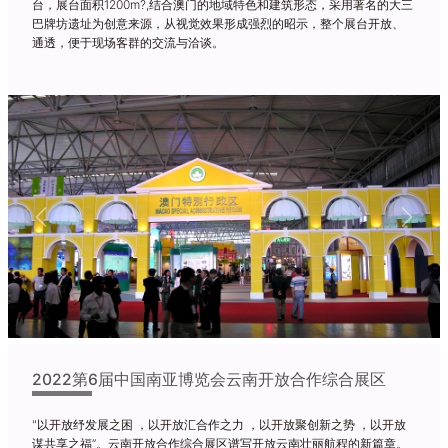
台，展台面积1200m?,结合澳门的地域特色和建筑形态，采用著名的大三
巴牌坊遗址为创意来源，从视觉效果形成强烈的昭示，整个展台开放、
通透，便于现场客群的交流与洽谈。
Previous
Next
2022第6届中国南亚博览会云南开放合作综合展区
"以开放纾发展之困 ，以开放汇合作之力 ，以开放聚创新之势 ，以开放
谋共享之福”。云南开放合作综合展区谱写开放云南壮丽航程的新篇章。