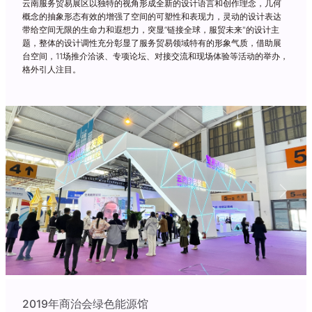
云南服务贸易展区以独特的视角形成全新的设计语言和创作理念，几何
概念的抽象形态有效的增强了空间的可塑性和表现力，灵动的设计表达
带给空间无限的生命力和遐想力，突显“链接全球，服贸未来"的设计主
题，整体的设计调性充分彰显了服务贸易领域特有的形象气质，借助展
台空间，11场推介洽谈、专项论坛、对接交流和现场体验等活动的举办，
格外引人注目。
Previous
Next
2019年商治会绿色能源馆