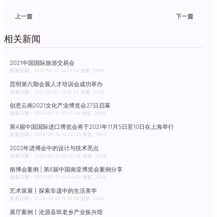
上一篇
下一篇
相关新闻
2021中国国际旅游交易会
发表日期：2021-10-22 14:21:54 浏览: 2198
昆明第六期会展人才培训会成功举办
发表日期：2021-10-22 14:41:53 浏览: 2458
创意云南2021文化产业博览会27日启幕
发表日期：2024-05-14 10:01:43 浏览: 2008
第4届中国国际进口博览会将于2021年11月5日至10日在上海举行
发表日期：2024-05-14 10:02:33 浏览: 2957
2022年进博会中的设计与技术亮点
发表日期：2024-05-14 10:00:46 浏览: 2069
南博会案例 | 第6届中国南亚博览会案例分享
发表日期：2024-05-14 10:04:44 浏览: 2055
艺术策展丨探索非遗中的生活美学
发表日期：2023-09-21 11:10:56 浏览: 2352
展厅案例丨沧源县班老乡产业振兴馆