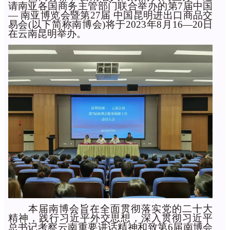
请南亚各国商务主管部门联合举办的
第7届中国
— 南亚博览会暨第27届 中国昆明进出口商品交
易会(以下简称南博会)将于2023年8月16—20日
在云南昆明举办。
本届南博会旨在全面贯彻落实党的二十大
精神，践行习近平外交思想，深入贯彻习近平
总书记考察云南重要讲话精神和致第6届南博会